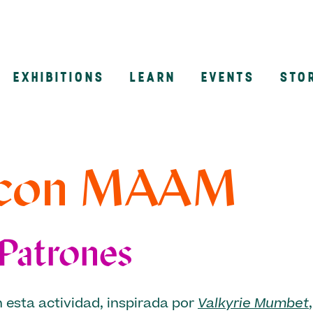
EXHIBITIONS
LEARN
EVENTS
STO
n
 con MAAM
 Patrones
 esta actividad, inspirada por
Valkyrie Mumbet
,