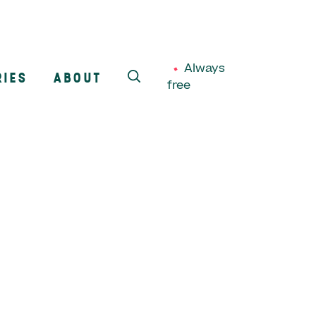
Always
RIES
ABOUT
free
SEARCH