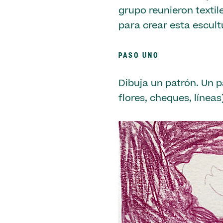
grupo reunieron textil
para crear esta escult
PASO UNO
Dibuja un patrón. Un p
flores, cheques, líneas