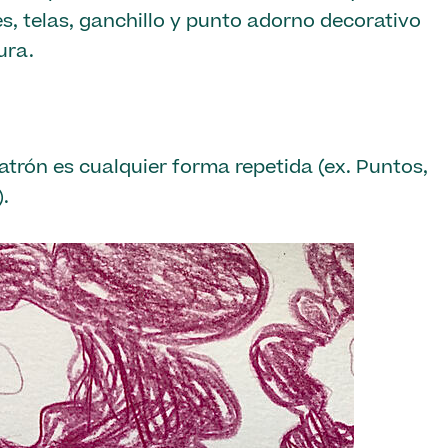
es, telas, ganchillo y punto adorno decorativo
ura.
atrón es cualquier forma repetida (ex. Puntos,
).