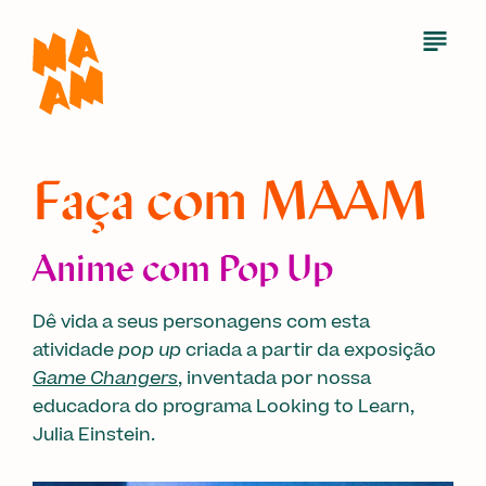
Skip
to
Open
Menu
main
content
Faça com MAAM
Anime com Pop Up
Dê vida a seus personagens com esta
atividade
pop up
criada a partir da exposição
Game Changers
, inventada por nossa
educadora do programa Looking to Learn,
Julia Einstein.