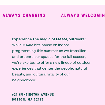
AYS CHANGING
ALWAYS WELCOMING
Experience the magic of MAAM, outdoors!
While MAAM hits pause on indoor
programming this summer as we transition
and prepare our spaces for the fall season,
we’re excited to offer a new lineup of outdoor
experiences that center the people, natural
beauty, and cultural vitality of our
neighborhood.
621 HUNTINGTON AVENUE
BOSTON, MA 02115