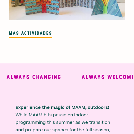
MAS ACTIVIDADES
LWAYS CHANGING
ALWAYS WELCOMING
Experience the magic of MAAM, outdoors!
While MAAM hits pause on indoor
programming this summer as we transition
and prepare our spaces for the fall season,