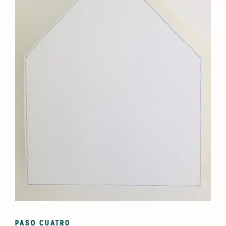
PASO CUATRO