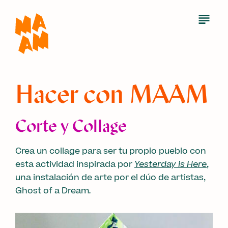
Skip
to
Open
Menu
main
content
Hacer con MAAM
Corte y Collage
Crea un collage para ser tu propio pueblo con
esta actividad inspirada por
Yesterday is Here
,
una instalación de arte por el dúo de artistas,
Ghost of a Dream
.